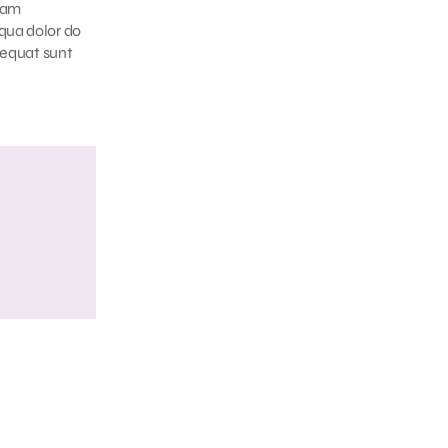
niam
qua dolor do
sequat sunt