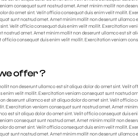
veniam consequat sunt nostrud amet. Amet minim mollit non deser
dolor do amet sint. Velit officia consequat duis enim velit mollit. Exe
uat sunt nostrud amet. Amet minim mollit non deserunt ullamco es
sint. Velit officia consequat duis enim velit mollit. Exercitation ve
t nostrud amet. Amet minim mollit non deserunt ullamco est sit ali
it officia consequat duis enim velit mollit. Exercitation veniam con
we offer ?
lit non deserunt ullamco est sit aliqua dolor do amet sint. Velit off
s enim velit mollit. Exercitation veniam consequat sunt nostrud a
on deserunt ullamco est sit aliqua dolor do amet sint. Velit officia
llit. Exercitation veniam consequat sunt nostrud amet. Amet minim
o est sit aliqua dolor do amet sint. Velit officia consequat duis enim
veniam consequat sunt nostrud amet. Amet minim mollit non deser
dolor do amet sint. Velit officia consequat duis enim velit mollit. Exe
uat sunt nostrud amet. Amet minim mollit non deserunt ullamco es