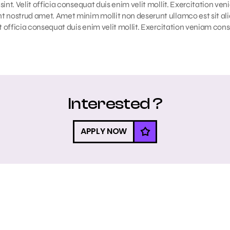
sint. Velit officia consequat duis enim velit mollit. Exercitation ve
t nostrud amet. Amet minim mollit non deserunt ullamco est sit ali
it officia consequat duis enim velit mollit. Exercitation veniam con
Interested ?
APPLY NOW
APPLY NOW