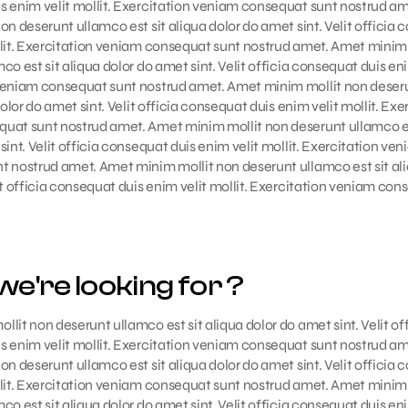
s enim velit mollit. Exercitation veniam consequat sunt nostrud a
on deserunt ullamco est sit aliqua dolor do amet sint. Velit officia
llit. Exercitation veniam consequat sunt nostrud amet. Amet minim
o est sit aliqua dolor do amet sint. Velit officia consequat duis enim
veniam consequat sunt nostrud amet. Amet minim mollit non deser
dolor do amet sint. Velit officia consequat duis enim velit mollit. Exe
uat sunt nostrud amet. Amet minim mollit non deserunt ullamco es
sint. Velit officia consequat duis enim velit mollit. Exercitation ve
t nostrud amet. Amet minim mollit non deserunt ullamco est sit ali
it officia consequat duis enim velit mollit. Exercitation veniam con
e're looking for ?
lit non deserunt ullamco est sit aliqua dolor do amet sint. Velit off
s enim velit mollit. Exercitation veniam consequat sunt nostrud a
on deserunt ullamco est sit aliqua dolor do amet sint. Velit officia
llit. Exercitation veniam consequat sunt nostrud amet. Amet minim
o est sit aliqua dolor do amet sint. Velit officia consequat duis enim