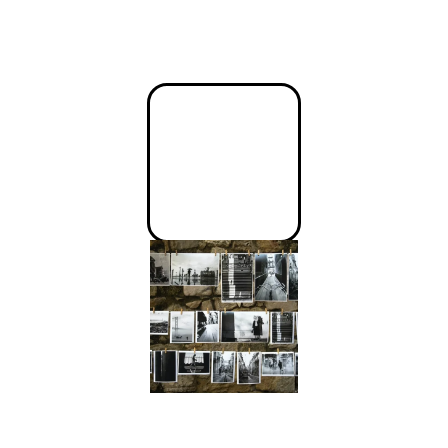
Auctor
Nam
quaerat