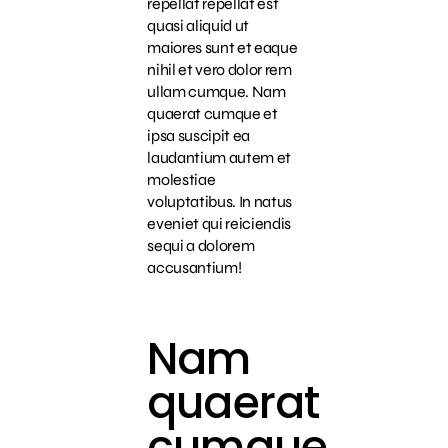
repellat repellat est
quasi aliquid ut
maiores sunt et eaque
nihil et vero dolor rem
ullam cumque. Nam
quaerat cumque et
ipsa suscipit ea
laudantium autem et
molestiae
voluptatibus. In natus
eveniet qui reiciendis
sequi a dolorem
accusantium!
Nam
quaerat
cumque