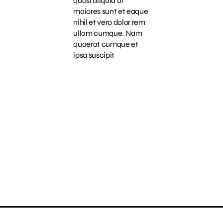
quasi aliquid ut
maiores sunt et eaque
nihil et vero dolor rem
ullam cumque. Nam
quaerat cumque et
ipsa suscipit